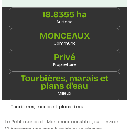
18.8355 ha
Surface
MONCEAUX
Commune
Privé
Propriétaire
Tourbières, marais et
plans d'eau
Milieux
Tourbières, marais et plans d'eau
Le Petit marais de Monceaux constitue, sur environ