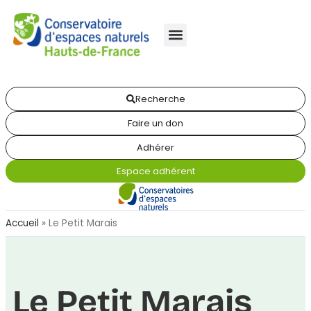
Recherche
Faire un don
Adhérer
Espace adhérent
Accueil
»
Le Petit Marais
Le Petit Marais