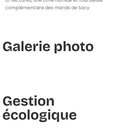
12 hectares, une zone humide et tourbeuse
complémentaire des marais de Sacy.
Galerie photo
Gestion
écologique