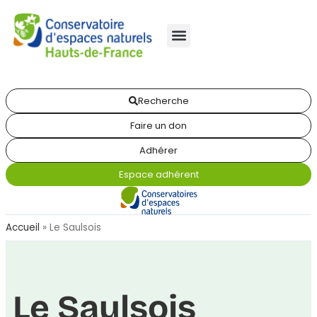
Recherche
Faire un don
Adhérer
Espace adhérent
Accueil
»
Le Saulsois
Le Saulsois