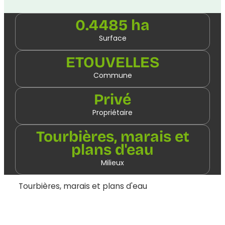
0.4485 ha
Surface
ETOUVELLES
Commune
Privé
Propriétaire
Tourbières, marais et
plans d'eau
Milieux
Tourbières, marais et plans d'eau