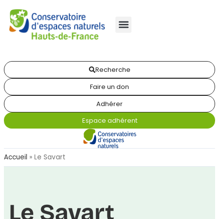
Recherche
Faire un don
Adhérer
Espace adhérent
Accueil
»
Le Savart
Le Savart