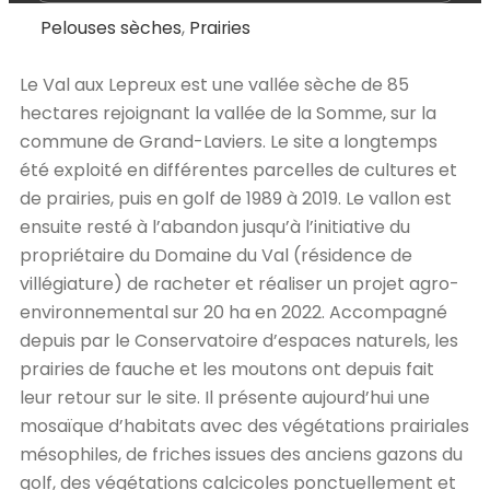
Pelouses sèches
,
Prairies
Le Val aux Lepreux est une vallée sèche de 85
hectares rejoignant la vallée de la Somme, sur la
commune de Grand-Laviers. Le site a longtemps
été exploité en différentes parcelles de cultures et
de prairies, puis en golf de 1989 à 2019. Le vallon est
ensuite resté à l’abandon jusqu’à l’initiative du
propriétaire du Domaine du Val (résidence de
villégiature) de racheter et réaliser un projet agro-
environnemental sur 20 ha en 2022. Accompagné
depuis par le Conservatoire d’espaces naturels, les
prairies de fauche et les moutons ont depuis fait
leur retour sur le site. Il présente aujourd’hui une
mosaïque d’habitats avec des végétations prairiales
mésophiles, de friches issues des anciens gazons du
golf, des végétations calcicoles ponctuellement et