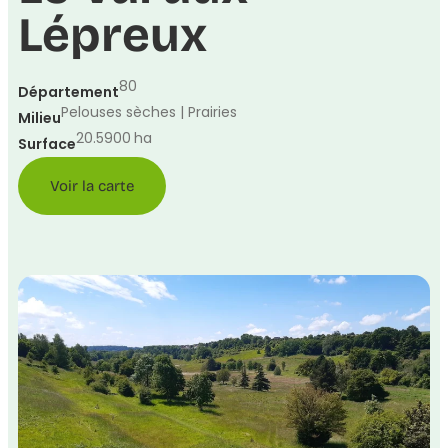
Lépreux
80
Département
Pelouses sèches | Prairies
Milieu
20.5900
ha
Surface
Voir la carte