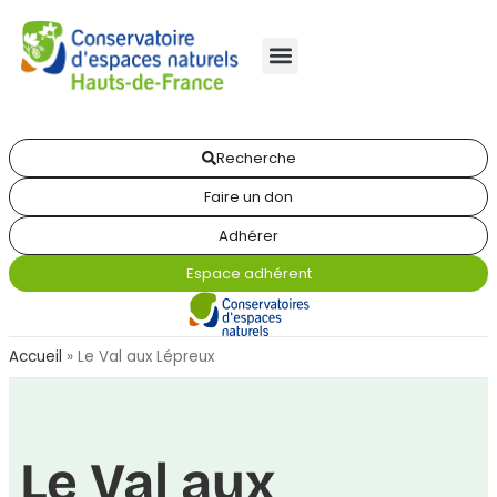
Recherche
Faire un don
Adhérer
Espace adhérent
Accueil
»
Le Val aux Lépreux
Le Val aux