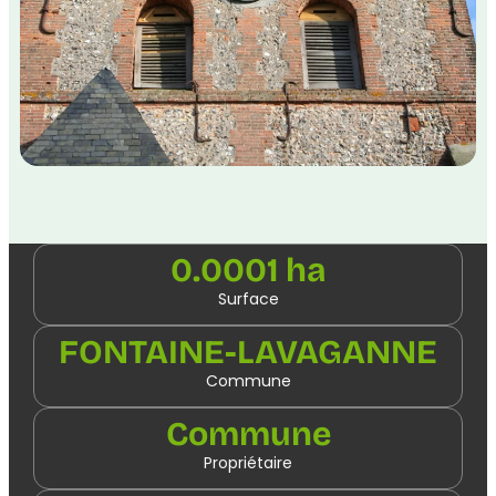
0.0001 ha
Surface
FONTAINE-LAVAGANNE
Commune
Commune
Propriétaire