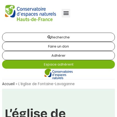
Recherche
Faire un don
Adhérer
Espace adhérent
Accueil
»
L’église de Fontaine-Lavaganne
L’église de