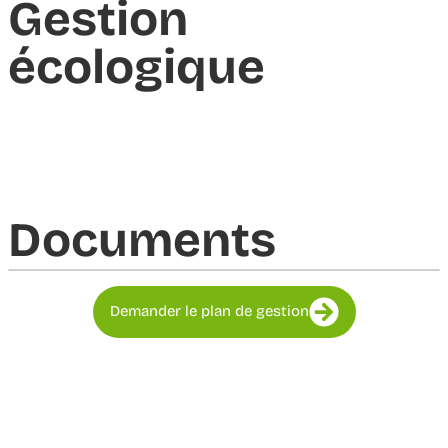
Gestion
écologique
Documents​
Demander le plan de gestion