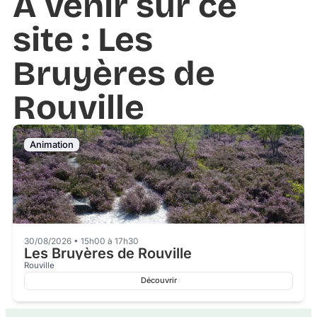
À venir sur ce
site : Les
Bruyères de
Rouville
Animation
30/08/2026 • 15h00 à 17h30
Les Bruyères de Rouville
Rouville
Découvrir