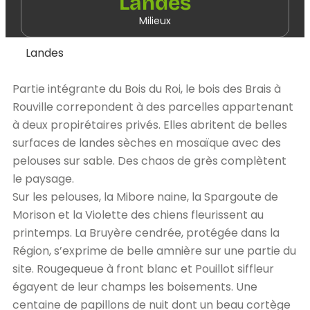
Landes
Milieux
Landes
Partie intégrante du Bois du Roi, le bois des Brais à
Rouville correpondent à des parcelles appartenant
à deux propirétaires privés. Elles abritent de belles
surfaces de landes sèches en mosaïque avec des
pelouses sur sable. Des chaos de grès complètent
le paysage.
Sur les pelouses, la Mibore naine, la Spargoute de
Morison et la Violette des chiens fleurissent au
printemps. La Bruyère cendrée, protégée dans la
Région, s’exprime de belle amnière sur une partie du
site. Rougequeue à front blanc et Pouillot siffleur
égayent de leur champs les boisements. Une
centaine de papillons de nuit dont un beau cortège