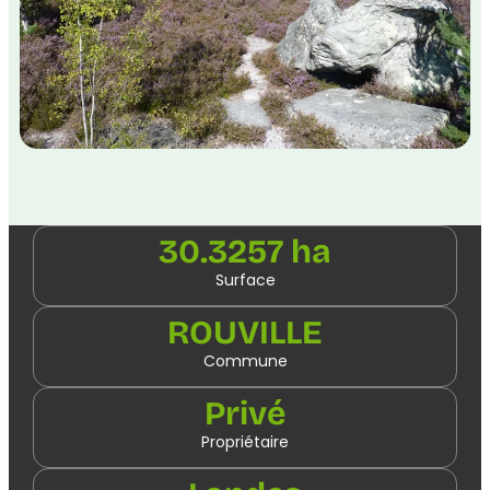
30.3257 ha
Surface
ROUVILLE
Commune
Privé
Propriétaire