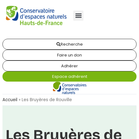
Recherche
Faire un don
Adhérer
Espace adhérent
Accueil
»
Les Bruyères de Rouville
Les Bruyères de