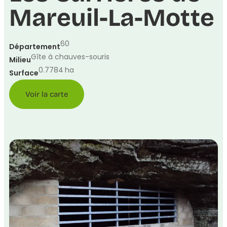
Mareuil-La-Motte
60
Département
Gîte à chauves-souris
Milieu
0.7784
ha
Surface
Voir la carte