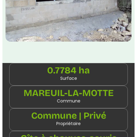
0.7784 ha
Surface
MAREUIL-LA-MOTTE
Commune
Commune | Privé
Propriétaire