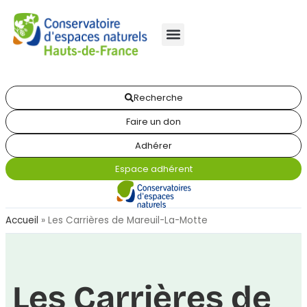
Recherche
Faire un don
Adhérer
Espace adhérent
Accueil
»
Les Carrières de Mareuil-La-Motte
Les Carrières de