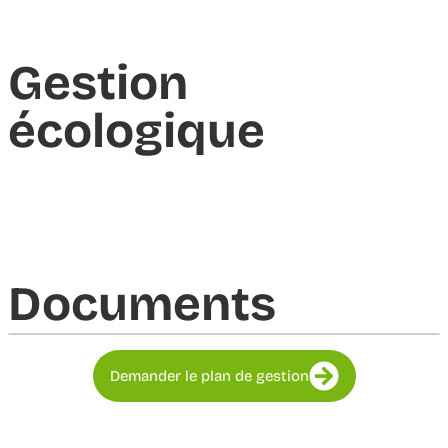
Gestion
écologique
Documents​
Demander le plan de gestion