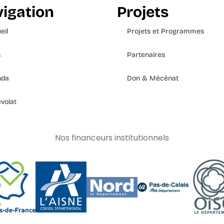
igation
Projets
eil
Projets et Programmes
s
Partenaires
nda
Don & Mécénat
volat
Nos financeurs institutionnels