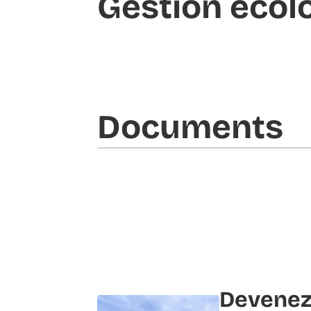
Gestion écol
Documents​
Devenez