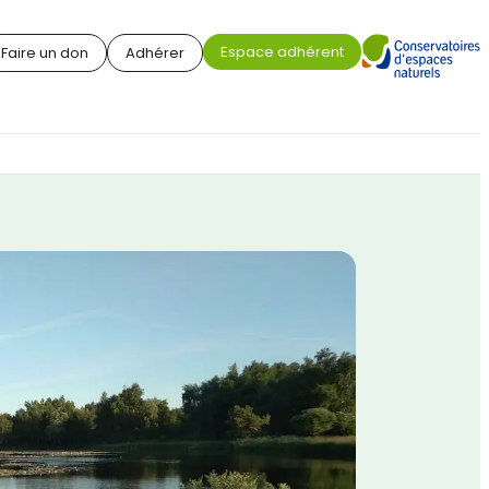
Espace adhérent
Faire un don
Adhérer