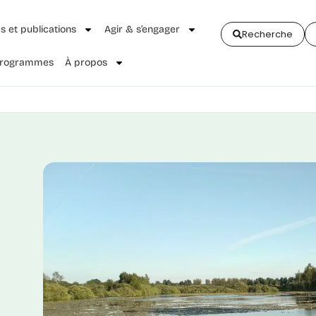
és et publications
Agir & s’engager
Recherche
 Programmes
À propos