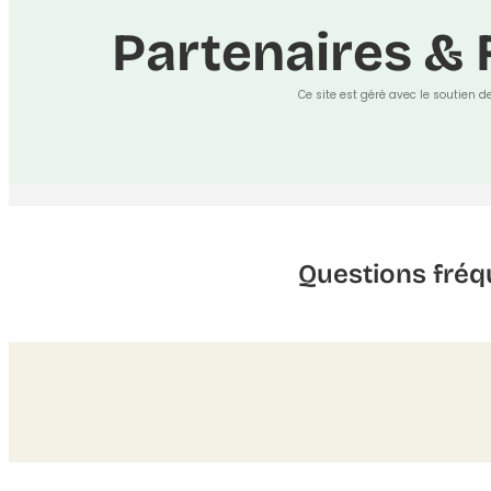
Partenaires & 
Ce site est géré avec le soutien d
Questions fréq