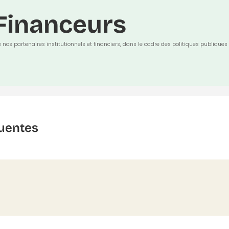
Financeurs
e nos partenaires institutionnels et financiers, dans le cadre des politiques publiques 
uentes