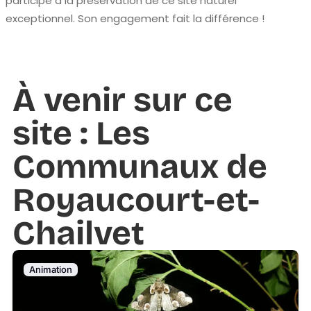
participe à la préservation de ce site naturel
exceptionnel. Son engagement fait la différence !
À venir sur ce
site : Les
Communaux de
Royaucourt-et-
Chailvet
Animation