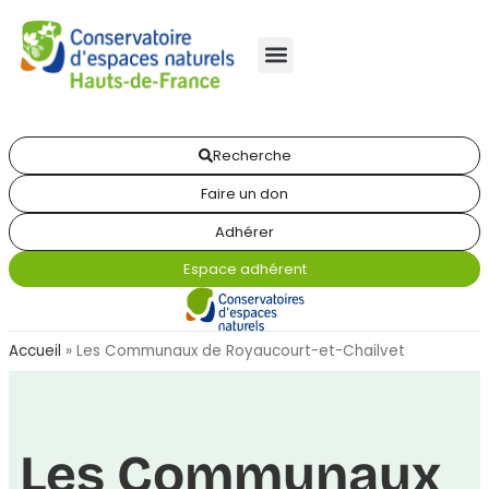
Recherche
Faire un don
Adhérer
Espace adhérent
Accueil
»
Les Communaux de Royaucourt-et-Chailvet
Les Communaux