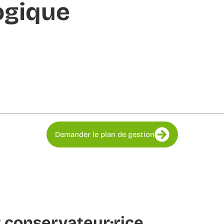
ogique
Demander le plan de gestion
 conservateur·rice