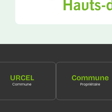
URCEL
Commune
Commune
Propriétaire