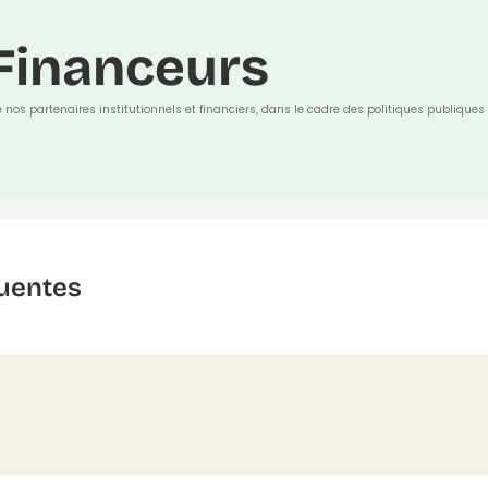
Financeurs
e nos partenaires institutionnels et financiers, dans le cadre des politiques publiques 
uentes