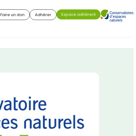
Espace adhérent
Faire un don
Adhérer