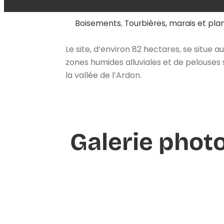
Boisements
,
Tourbières, marais et pla
Le site, d’environ 82 hectares, se situe
zones humides alluviales et de pelouses 
la vallée de l’Ardon.
Galerie phot