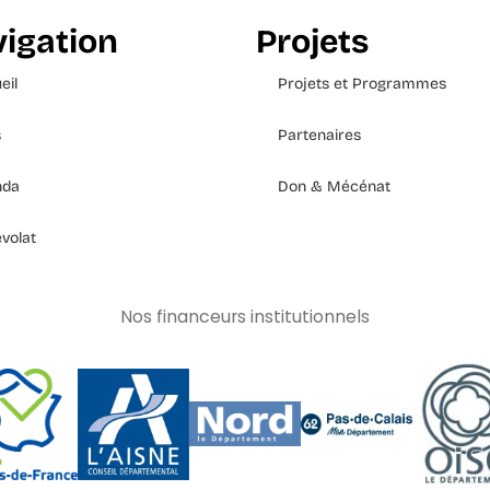
igation
Projets
eil
Projets et Programmes
s
Partenaires
nda
Don & Mécénat
volat
Nos financeurs institutionnels