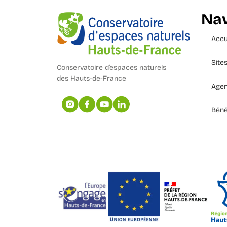
Nav
Accu
Site
Conservatoire d’espaces naturels
des Hauts-de-France
Age
Béné