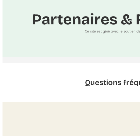
Partenaires & 
Ce site est géré avec le soutien d
Questions fréq