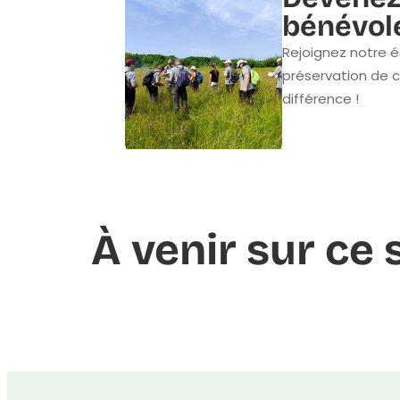
bénévol
Rejoignez notre é
préservation de c
différence !
À venir sur ce