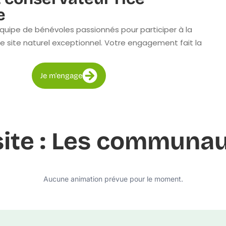
e
quipe de bénévoles passionnés pour participer à la
e site naturel exceptionnel. Votre engagement fait la
Je m'engage
 site : Les communau
Aucune animation prévue pour le moment.