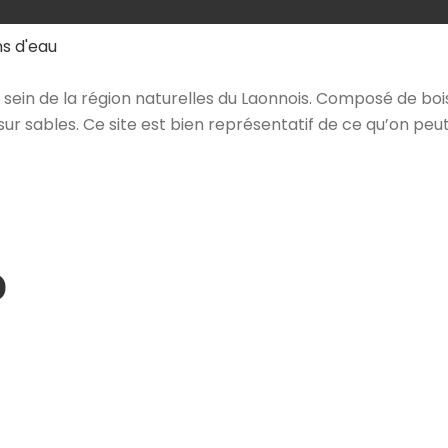
ns d'eau
 au sein de la région naturelles du Laonnois. Composé de b
sur sables. Ce site est bien représentatif de ce qu’on p
o