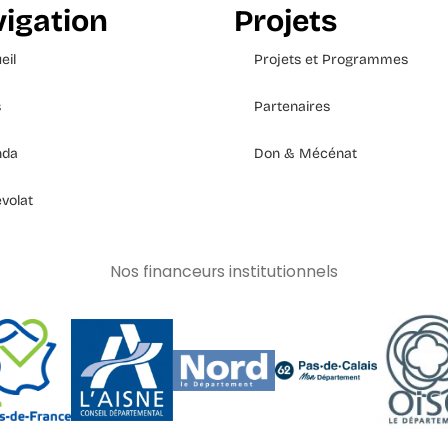
igation
Projets
eil
Projets et Programmes
s
Partenaires
nda
Don & Mécénat
volat
Nos financeurs institutionnels