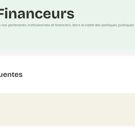
Financeurs
e nos partenaires institutionnels et financiers, dans le cadre des politiques publiques 
uentes