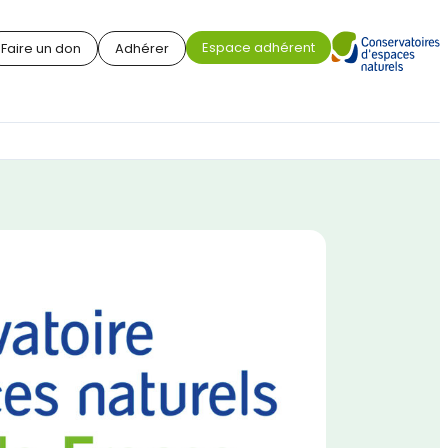
Espace adhérent
Faire un don
Adhérer