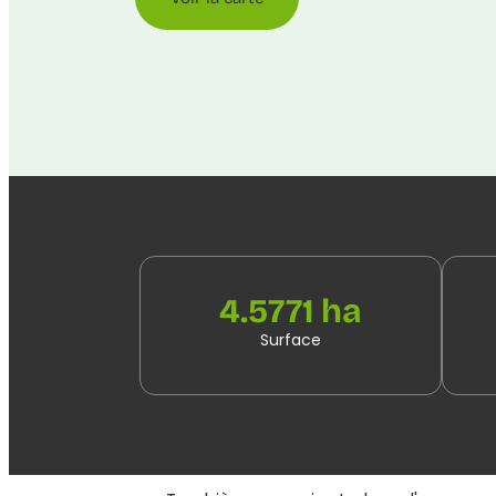
4.5771 ha
Surface