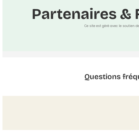
Partenaires & 
Ce site est géré avec le soutien d
Questions fréq