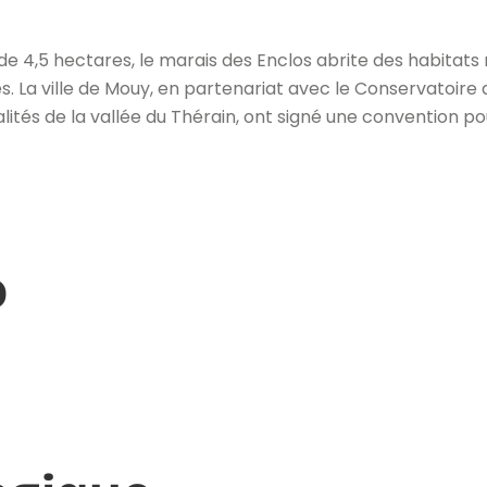
e 4,5 hectares, le marais des Enclos abrite des habitats n
 La ville de Mouy, en partenariat avec le Conservatoire
tés de la vallée du Thérain, ont signé une convention pour
o