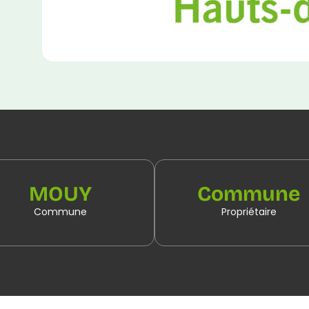
MOUY
Commune
Commune
Propriétaire