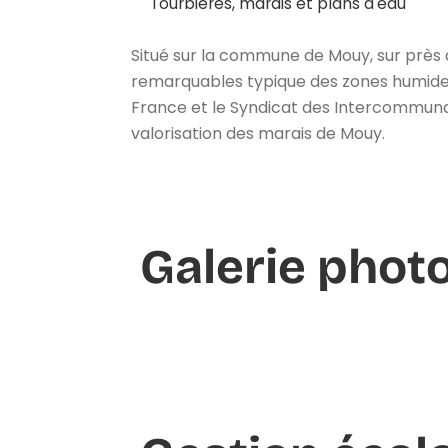
Tourbières, marais et plans d'eau
Situé sur la commune de Mouy, sur près d
remarquables typique des zones humides.
France et le Syndicat des Intercommunali
valorisation des marais de Mouy.
Galerie phot