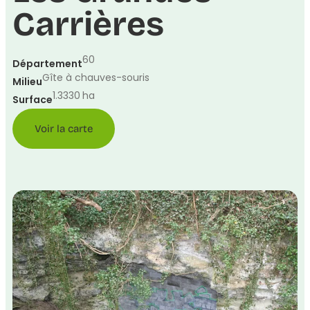
Carrières
60
Département
Gîte à chauves-souris
Milieu
1.3330
ha
Surface
Voir la carte