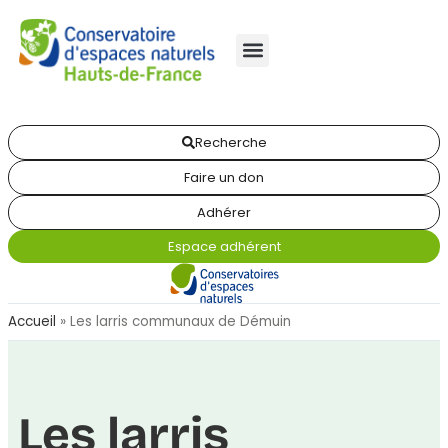
Recherche
Faire un don
Adhérer
Espace adhérent
Accueil
»
Les larris communaux de Démuin
Les larris