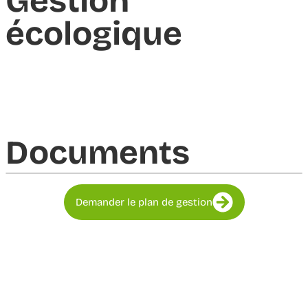
Gestion
écologique
Documents​
Demander le plan de gestion