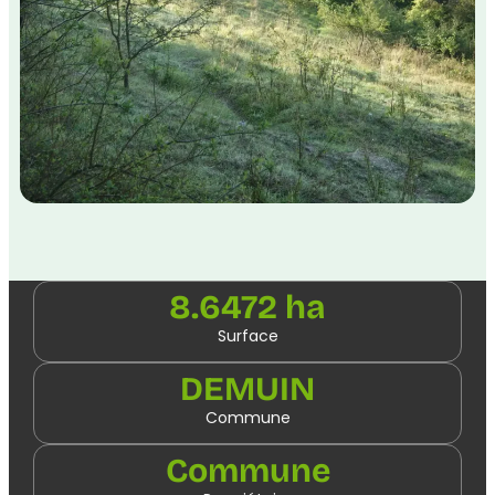
8.6472 ha
Surface
DEMUIN
Commune
Commune