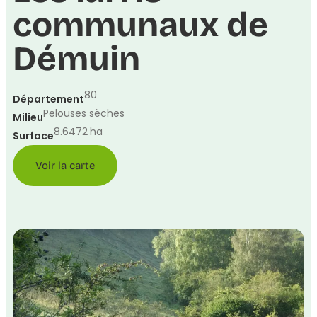
communaux de
Démuin
80
Département
Pelouses sèches
Milieu
8.6472
ha
Surface
Voir la carte