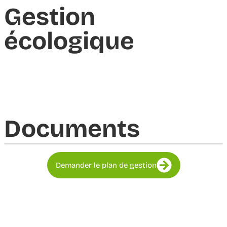
Gestion
écologique
Documents​
Demander le plan de gestion