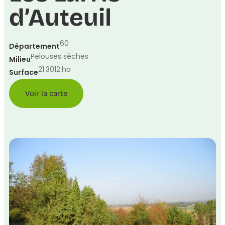
d’Auteuil
60
Département
Pelouses sèches
Milieu
21.3012
ha
Surface
Voir la carte