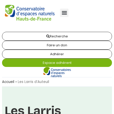
Recherche
Faire un don
Adhérer
Espace adhérent
Accueil
»
Les Larris d’Auteuil
Les Larris