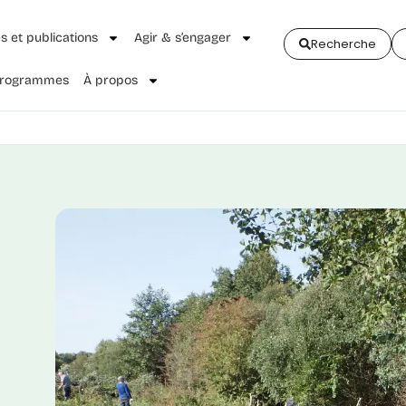
és et publications
Agir & s’engager
Recherche
 Programmes
À propos