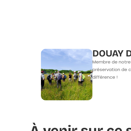
DOUAY D
Membre de notre 
préservation de c
différence !
À venir sur ce