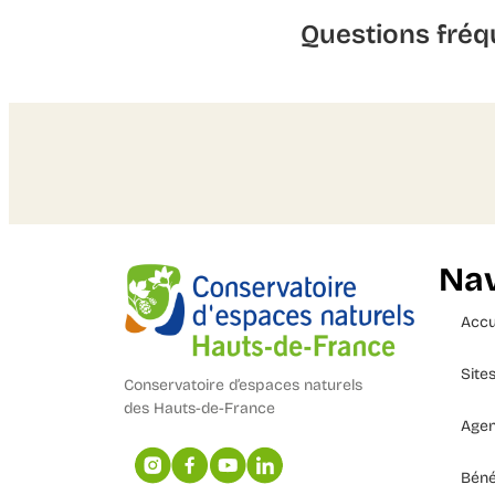
Questions fréq
Nav
Accu
Site
Conservatoire d’espaces naturels
des Hauts-de-France
Age
Béné