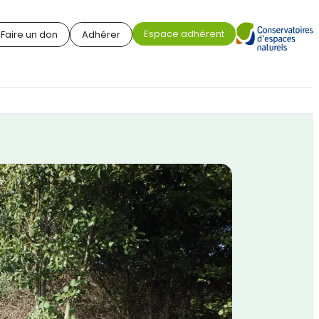
Espace adhérent
Faire un don
Adhérer