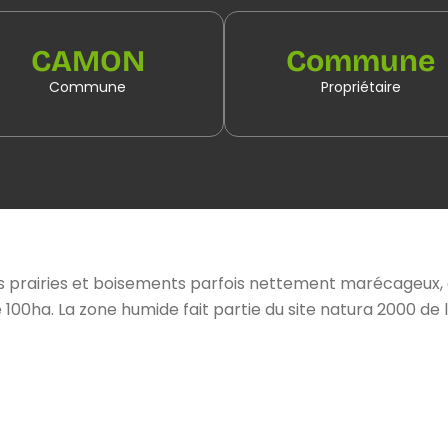
CAMON
Commune
Commune
Propriétaire
 prairies et boisements parfois nettement marécageux, q
 100ha. La zone humide fait partie du site natura 2000 d