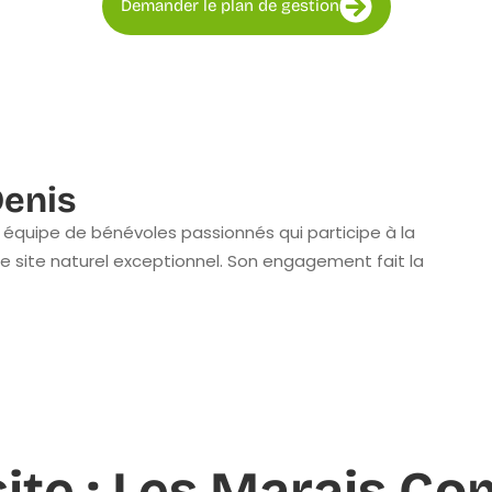
Demander le plan de gestion
enis
équipe de bénévoles passionnés qui participe à la
e site naturel exceptionnel. Son engagement fait la
 site : Les Marais 