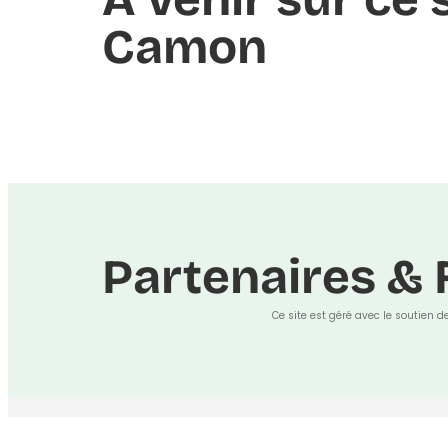
Camon
Partenaires & 
Ce site est géré avec le soutien d