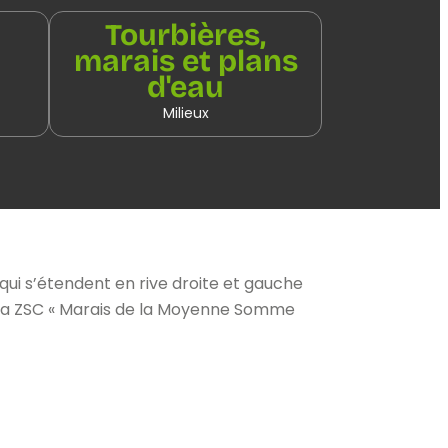
Tourbières,
marais et plans
d'eau
Milieux
ui s’étendent en rive droite et gauche
e la ZSC « Marais de la Moyenne Somme