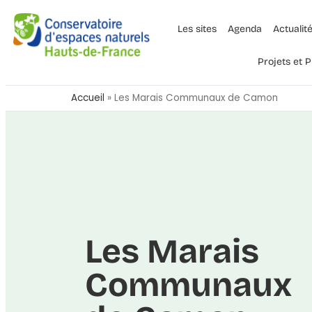
Les sites
Agenda
Actualit
Projets et
Accueil
»
Les Marais Communaux de Camon
Les Marais
Communaux