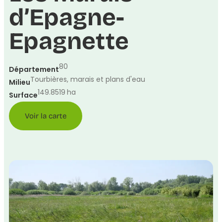
d’Epagne-
Epagnette
80
Département
Tourbières, marais et plans d'eau
Milieu
149.8519
ha
Surface
Voir la carte