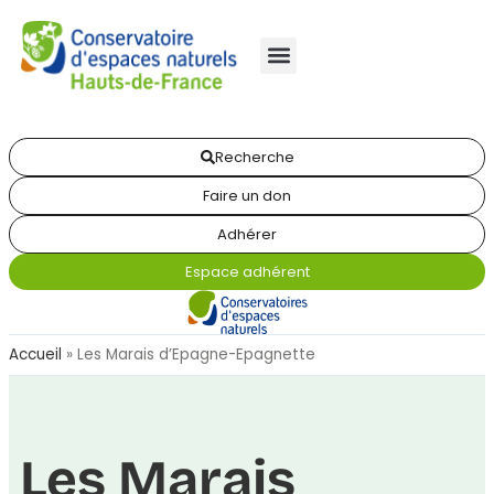
Recherche
Faire un don
Adhérer
Espace adhérent
Accueil
»
Les Marais d’Epagne-Epagnette
Les Marais