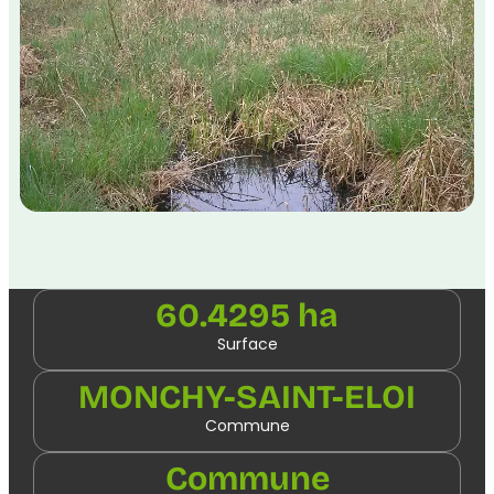
60.4295 ha
Surface
MONCHY-SAINT-ELOI
Commune
Commune