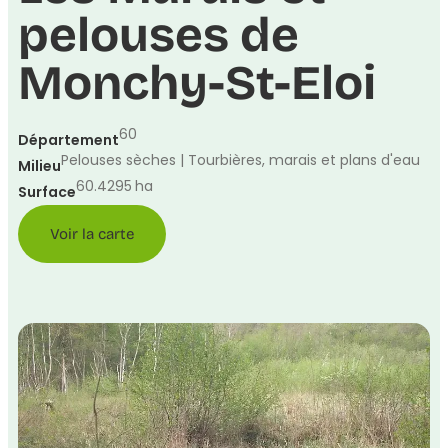
pelouses de
Monchy-St-Eloi
60
Département
Pelouses sèches | Tourbières, marais et plans d'eau
Milieu
60.4295
ha
Surface
Voir la carte