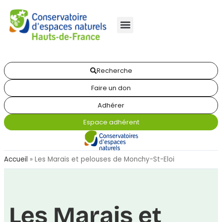
Recherche
Faire un don
Adhérer
Espace adhérent
Accueil
»
Les Marais et pelouses de Monchy-St-Eloi
Les Marais et