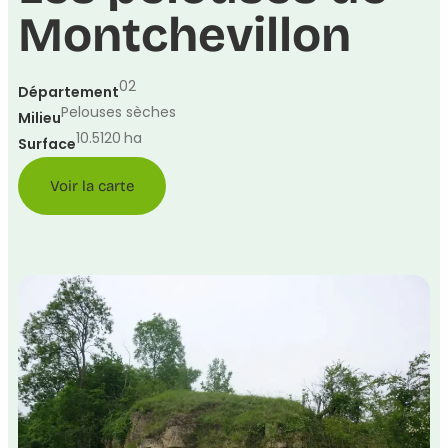
Montchevillon
02
Département
Pelouses sèches
Milieu
10.5120
ha
Surface
Voir la carte