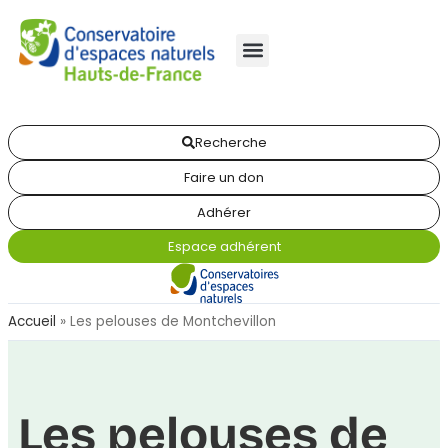
Recherche
Faire un don
Adhérer
Espace adhérent
Accueil
»
Les pelouses de Montchevillon
Les pelouses de