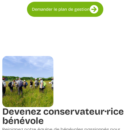
Demander le plan de gestion
Devenez conservateur·rice
bénévole
Rejoignez notre équipe de bénévoles passionnés pour