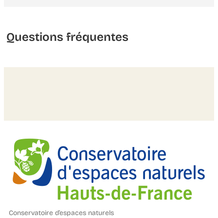
Questions fréquentes
Conservatoire d’espaces naturels