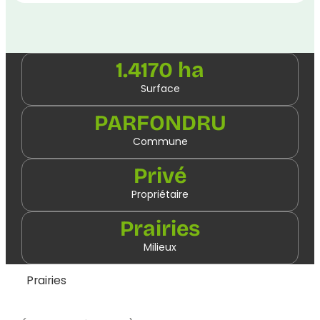
1.4170 ha
Surface
PARFONDRU
Commune
Privé
Propriétaire
Prairies
Milieux
Prairies