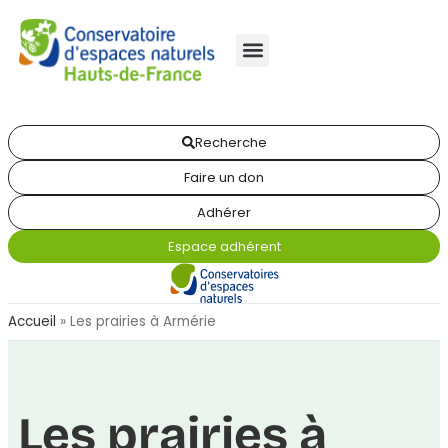
Recherche
Faire un don
Adhérer
Espace adhérent
Accueil
»
Les prairies à Armérie
Les prairies à