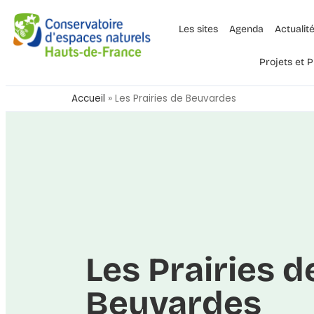
Les sites
Agenda
Actualit
Projets et
Accueil
»
Les Prairies de Beuvardes
Les Prairies d
Beuvardes