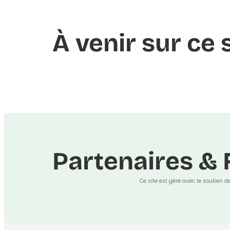
À venir sur ce 
Partenaires & 
Ce site est géré avec le soutien d