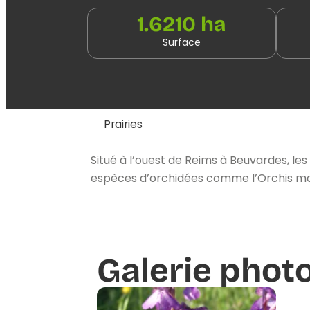
1.6210 ha
Surface
Prairies
Situé à l’ouest de Reims à Beuvardes, les
espèces d’orchidées comme l’Orchis mor
Galerie phot