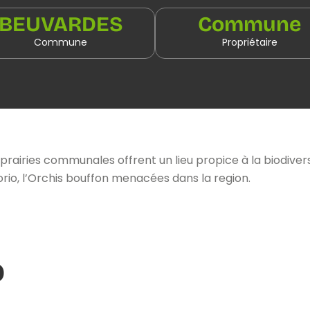
BEUVARDES
Commune
Commune
Propriétaire
 prairies communales offrent un lieu propice à la biodiver
io, l’Orchis bouffon menacées dans la region.
o