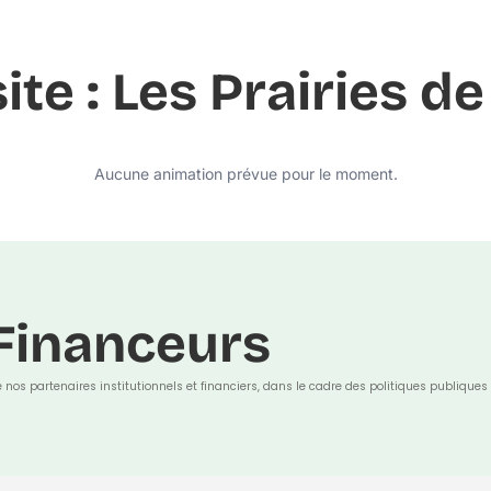
site : Les Prairies 
Aucune animation prévue pour le moment.
Financeurs
e nos partenaires institutionnels et financiers, dans le cadre des politiques publiques 