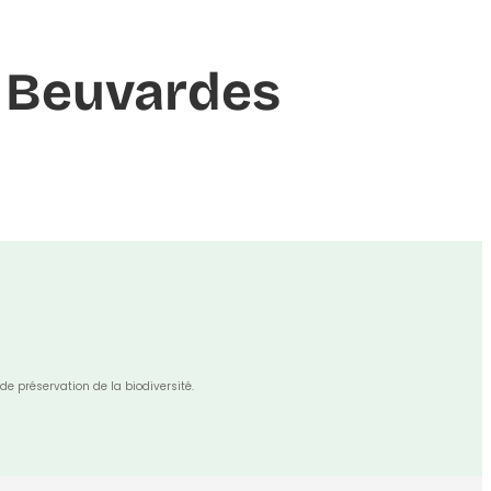
de Beuvardes
de préservation de la biodiversité.