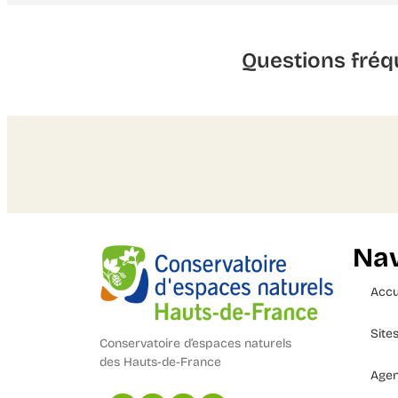
Questions fréq
Nav
Accu
Site
Conservatoire d’espaces naturels
des Hauts-de-France
Age