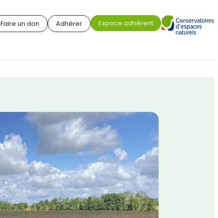
Espace adhérent
Faire un don
Adhérer