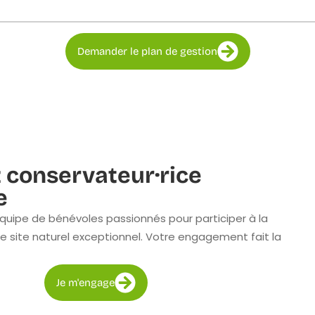
Demander le plan de gestion
 conservateur·rice
e
quipe de bénévoles passionnés pour participer à la
e site naturel exceptionnel. Votre engagement fait la
Je m'engage