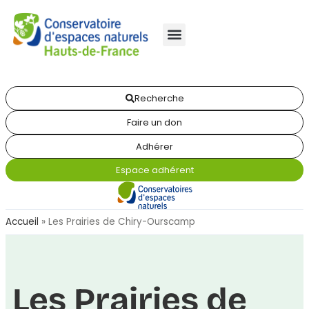
Recherche
Faire un don
Adhérer
Espace adhérent
Accueil
»
Les Prairies de Chiry-Ourscamp
Les Prairies de