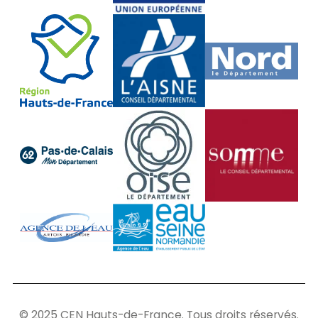
© 2025 CEN Hauts-de-France. Tous droits réservés.