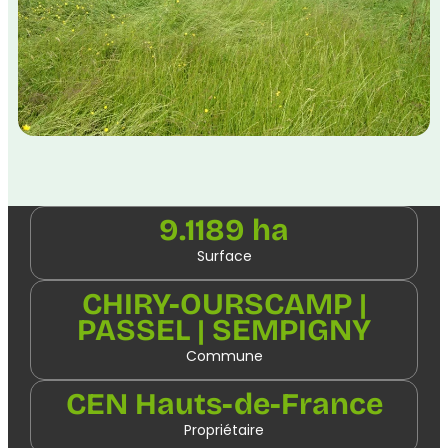
9.1189 ha
Surface
CHIRY-OURSCAMP |
PASSEL | SEMPIGNY
Commune
CEN Hauts-de-France
Propriétaire