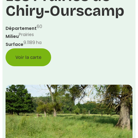
Chiry-Ourscamp
60
Département
Prairies
Milieu
9.1189
ha
Surface
Voir la carte