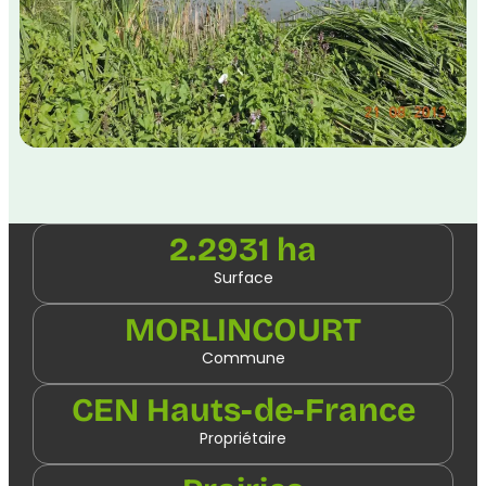
2.2931 ha
Surface
MORLINCOURT
Commune
CEN Hauts-de-France
Propriétaire