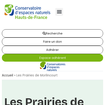
Recherche
Faire un don
Adhérer
Espace adhérent
Accueil
»
Les Prairies de Morlincourt
Les Prairies de