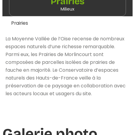
Prairies
Milieux
Prairies
La Moyenne Vallée de l’Oise recense de nombreux
espaces naturels d’une richesse remarquable.
Parmi eux, les Prairies de Morlincourt sont
composées de parcelles isolées de prairies de
fauche en majorité. Le Conservatoire d’espaces
naturels des Hauts-de-France veille à la
préservation de ce paysage en collaboration avec
les acteurs locaux et usagers du site.
Galerie photo