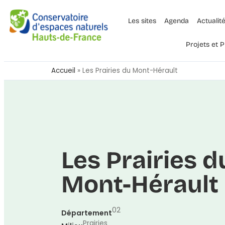
Les sites
Agenda
Actualit
Projets et
Accueil
»
Les Prairies du Mont-Hérault
Les Prairies d
Mont-Hérault
02
Département
Prairies