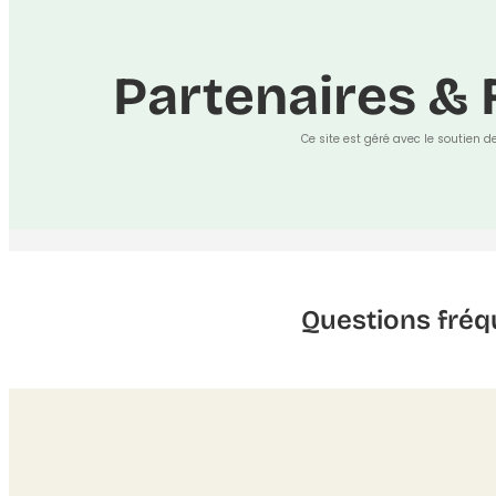
Partenaires & 
Ce site est géré avec le soutien d
Questions fréq