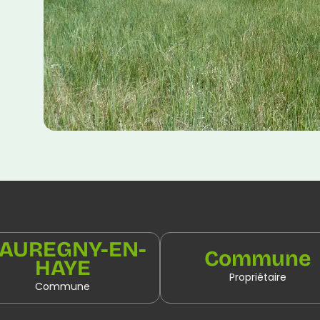
AUREGNY-EN-
Commune
HAYE
Propriétaire
Commune