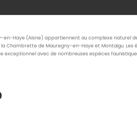
y-en-Haye (Aisne) appartiennent au complexe naturel de 
 de la Chambrette de Mauregny-en-Haye et Montaigu. Les
 exceptionnel avec de nombreuses espèces faunistiques 
o