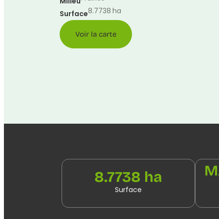
Milieu
8.7738
ha
Surface
Voir la carte
M
8.7738 ha
Surface