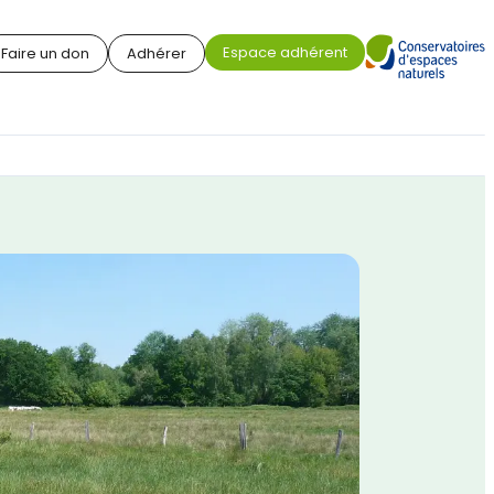
Espace adhérent
Faire un don
Adhérer