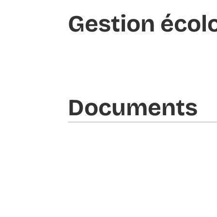
Gestion écol
Documents​