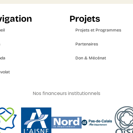
igation
Projets
eil
Projets et Programmes
s
Partenaires
nda
Don & Mécénat
volat
Nos financeurs institutionnels