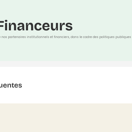
Financeurs
e nos partenaires institutionnels et financiers, dans le cadre des politiques publiques 
uentes