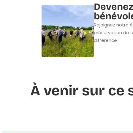
Devenez
bénévol
Rejoignez notre é
préservation de c
différence !
À venir sur ce 