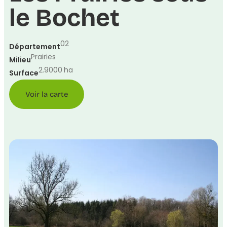
le Bochet
02
Département
Prairies
Milieu
2.9000
ha
Surface
Voir la carte