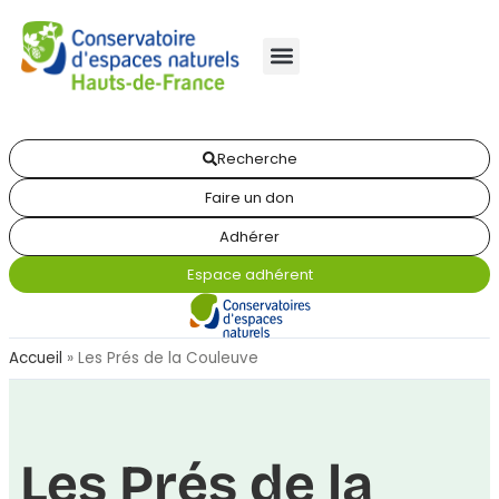
Recherche
Faire un don
Adhérer
Espace adhérent
Accueil
»
Les Prés de la Couleuve
Les Prés de la