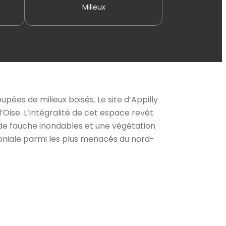
Milieux
ées de milieux boisés. Le site d’Appilly
Oise. L’intégralité de cet espace revêt
 de fauche inondables et une végétation
moniale parmi les plus menacés du nord-