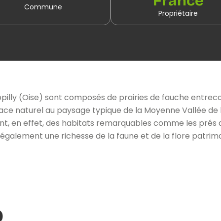
France
Commune
Propriétaire
illy (Oise) sont composés de prairies de fauche entrecoup
pace naturel au paysage typique de la Moyenne Vallée de l’
ent, en effet, des habitats remarquables comme les prés
 également une richesse de la faune et de la flore patri
o