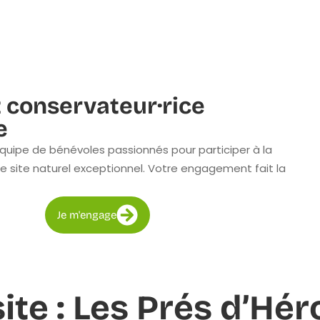
 conservateur·rice
e
quipe de bénévoles passionnés pour participer à la
e site naturel exceptionnel. Votre engagement fait la
Je m'engage
site : Les Prés d’Hér