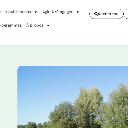
és et publications
Agir & s’engager
Recherche
 Programmes
À propos