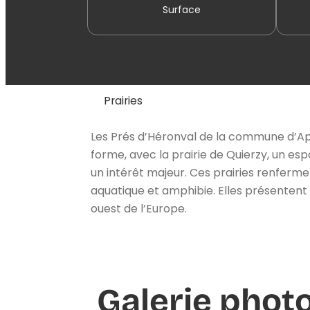
Surface
Prairies
Les Prés d’Héronval de la commune d’App
forme, avec la prairie de Quierzy, un es
un intérêt majeur. Ces prairies renferm
aquatique et amphibie. Elles présentent
ouest de l’Europe.
Galerie phot