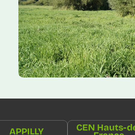
CEN Hauts-d
APPILLY