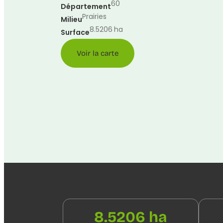
60
Département
Prairies
Milieu
8.5206
ha
Surface
Voir la carte
8.5206 ha