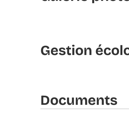
Gestion écol
Documents​