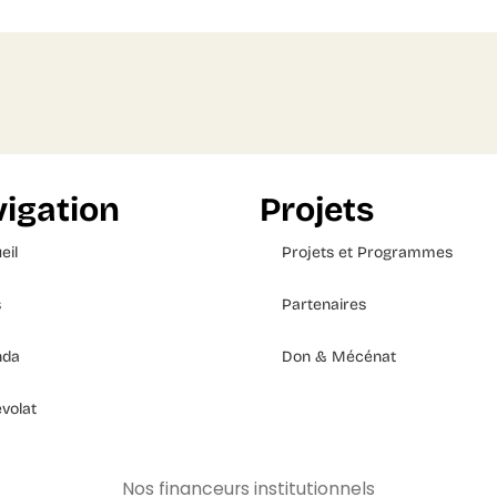
igation
Projets
eil
Projets et Programmes
s
Partenaires
nda
Don & Mécénat
volat
Nos financeurs institutionnels