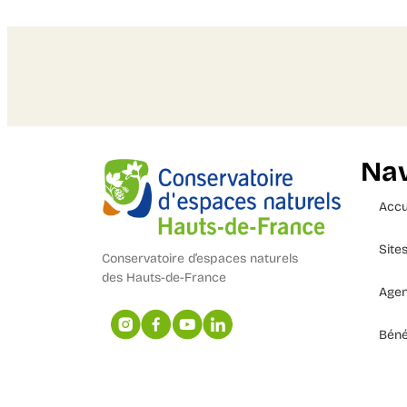
Nav
Accu
Site
Conservatoire d’espaces naturels
des Hauts-de-France
Age
Béné