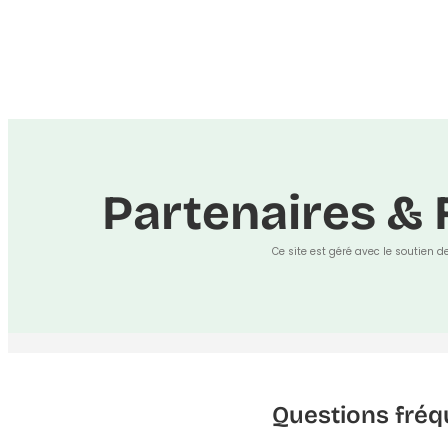
Partenaires & 
Ce site est géré avec le soutien d
Questions fréq