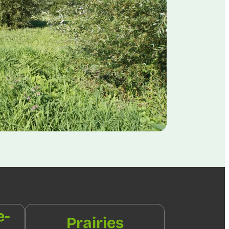
e-
Prairies