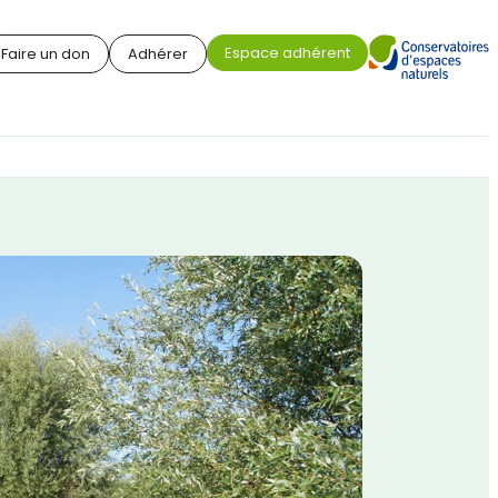
Espace adhérent
Faire un don
Adhérer