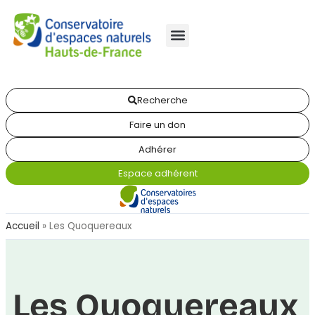
Recherche
Faire un don
Adhérer
Espace adhérent
Accueil
»
Les Quoquereaux
Les Quoquereaux