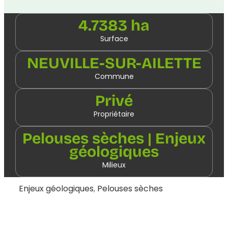
4.7383 ha
Surface
NEUVILLE-SUR-AILETTE
Commune
Privé
Propriétaire
Pelouses sèches | Enjeux
géologiques
Milieux
Enjeux géologiques
,
Pelouses sèches