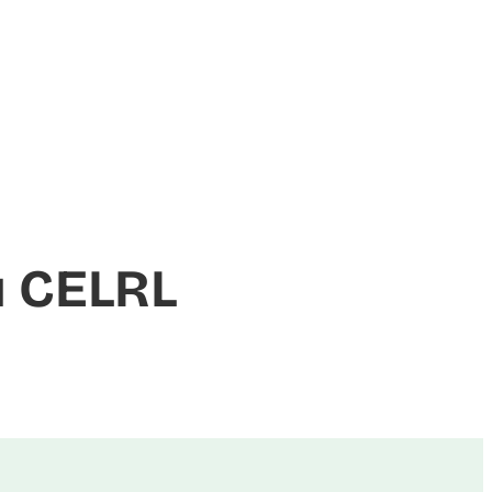
du CELRL