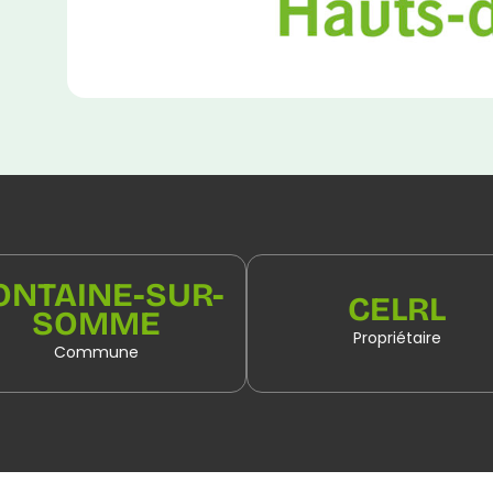
ONTAINE-SUR-
CELRL
SOMME
Propriétaire
Commune