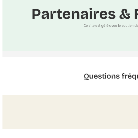
Partenaires & 
Ce site est géré avec le soutien d
Questions fréq