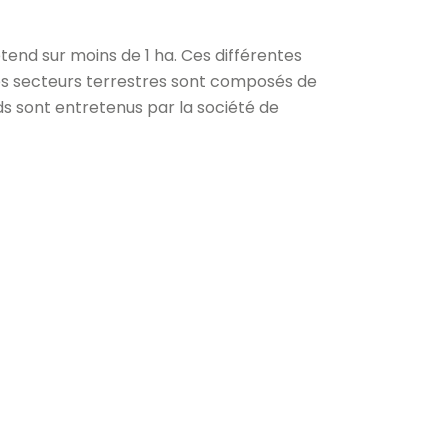
end sur moins de 1 ha. Ces différentes
es secteurs terrestres sont composés de
ds sont entretenus par la société de