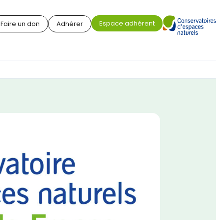
Espace adhérent
Faire un don
Adhérer