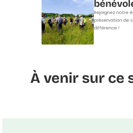
bénévol
Rejoignez notre é
préservation de c
différence !
À venir sur ce 