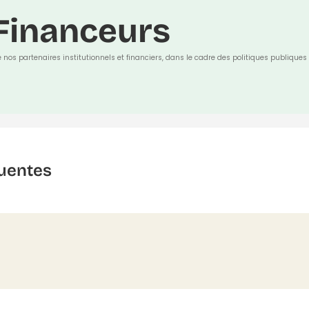
Financeurs
e nos partenaires institutionnels et financiers, dans le cadre des politiques publiques 
uentes