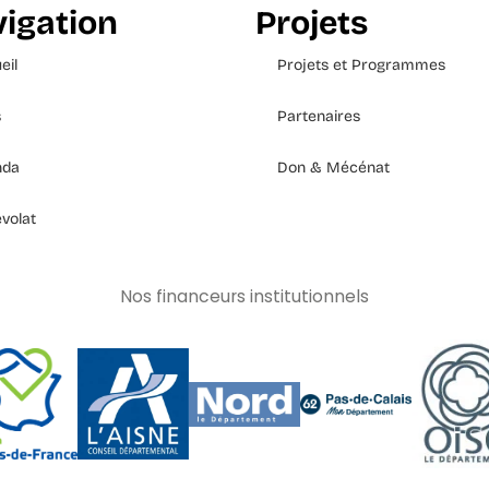
igation
Projets
eil
Projets et Programmes
s
Partenaires
nda
Don & Mécénat
volat
Nos financeurs institutionnels