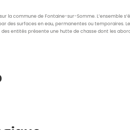
s sur la commune de Fontaine-sur-Somme. L’ensemble s’ét
par des surfaces en eau, permanentes ou temporaires. L
ne des entités présente une hutte de chasse dont les abor
o