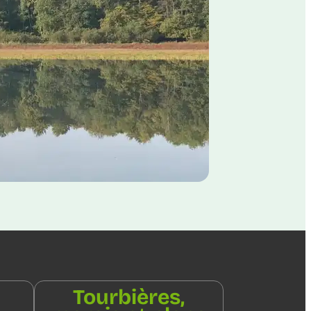
Tourbières,