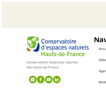
Nav
Accu
Site
Conservatoire d’espaces naturels
des Hauts-de-France
Age
Béné