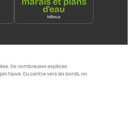
marais et plans
d'eau
Milieux
ariées. De nombreuses espèces
in fauve. Du centre vers les bords, on