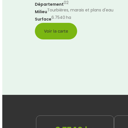
02
Département
Tourbières, marais et plans d'eau
Milieu
6.7540
ha
Surface
Voir la carte