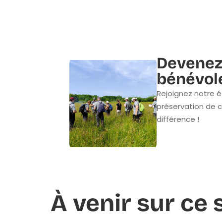
Devenez
bénévol
Rejoignez notre é
préservation de c
différence !
À venir sur ce s