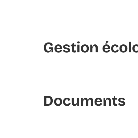
Gestion écol
Documents​