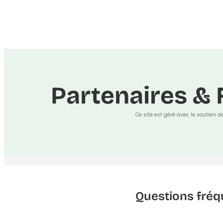
Partenaires & 
Ce site est géré avec le soutien d
Questions fréq