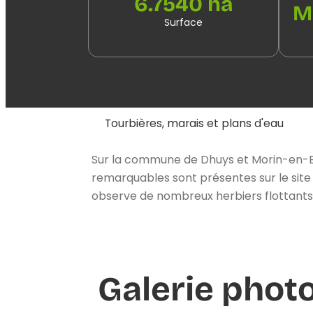
6.7540 ha
M
Surface
Tourbières, marais et plans d'eau
Sur la commune de Dhuys et Morin-en-Br
remarquables sont présentes sur le site
observe de nombreux herbiers flottants
Galerie phot