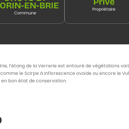
Privé
ORIN-EN-BRIE
Propriétaire
Commune
ie, l’étang de la Verrerie est entouré de végétations v
 comme le Scirpe à inflorescence ovoïde ou encore le Vulp
 en bon état de conservation.
o