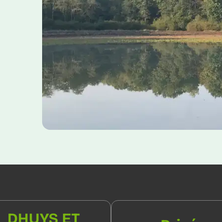
DHUYS ET