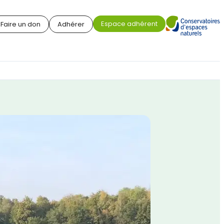
Espace adhérent
Faire un don
Adhérer