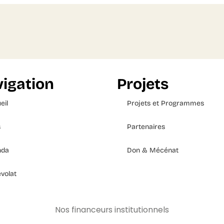
igation
Projets
eil
Projets et Programmes
s
Partenaires
nda
Don & Mécénat
volat
Nos financeurs institutionnels