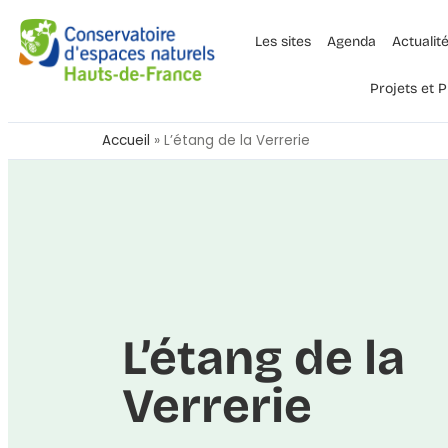
Les sites
Agenda
Actualit
Projets et
Accueil
»
L’étang de la Verrerie
L’étang de la
Verrerie