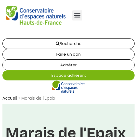
Recherche
Faire un don
Adhérer
Espace adhérent
Accueil
»
Marais de l’Epaix
Marais de l’Epaix