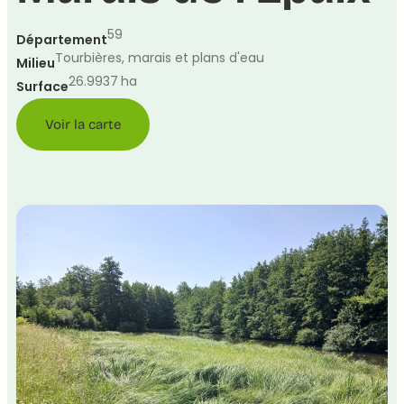
59
Département
Tourbières, marais et plans d'eau
Milieu
26.9937
ha
Surface
Voir la carte