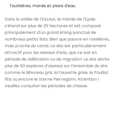
Tourbières, marais et plans d'eau
Dans la vallée de l’Escaut, le marais de l’Epaix
s’étend sur plus de 25 hectares et est composé
principalement d’un grand étang ponctué de
nombreux petits îlots. Bien que pauvre en roselières,
mais proche du canal, ce site est particulièrement
attractif pour les oiseaux d’eau, que ce soit en
période de nidification ou de migration. Le site abrite
plus de 50 espèces d’oiseaux sur l’ensemble du site
comme le Bihoreau gris, la Fauvette grise, le Pouillot
fitis ou encore le Sterne Pierregarin. Attention !
Veuillez consulter les périodes de chasse.