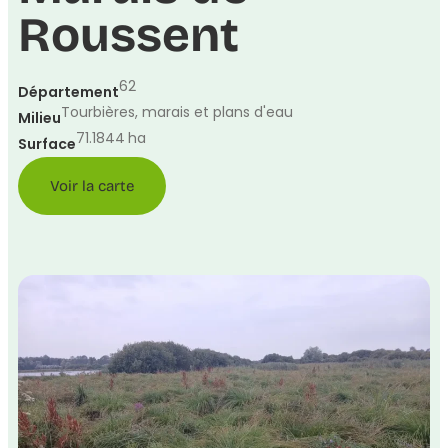
Roussent
62
Département
Tourbières, marais et plans d'eau
Milieu
71.1844
ha
Surface
Voir la carte