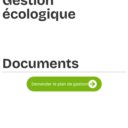
Gestion
écologique
Documents​
Demander le plan de gestion