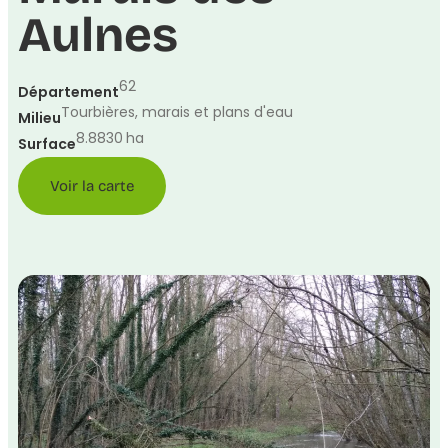
Aulnes
62
Département
Tourbières, marais et plans d'eau
Milieu
8.8830
ha
Surface
Voir la carte