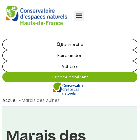
Recherche
Faire un don
Adhérer
Espace adhérent
Accueil
»
Marais des Aulnes
Marais des