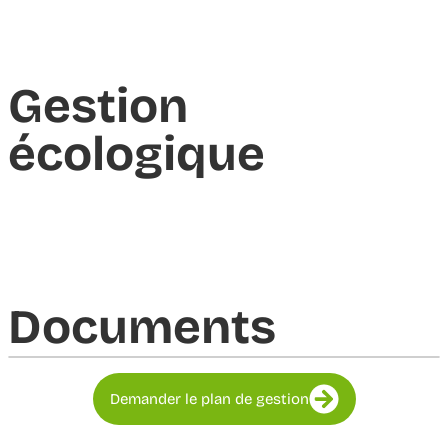
Gestion
écologique
Documents​
Demander le plan de gestion