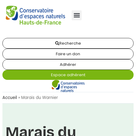
Recherche
Faire un don
Adhérer
Espace adhérent
Accueil
»
Marais du Warnier
Marais du