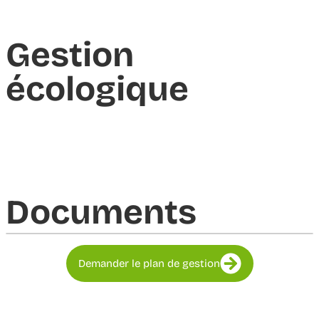
Gestion
écologique
Documents​
Demander le plan de gestion