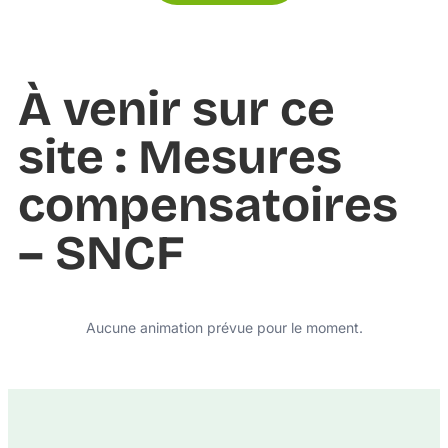
À venir sur ce
site : Mesures
compensatoires
– SNCF
Aucune animation prévue pour le moment.