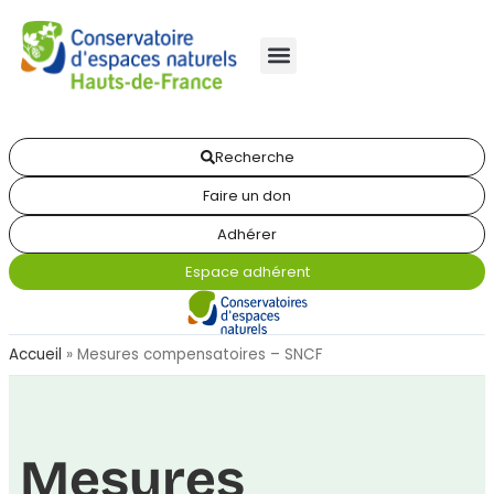
Recherche
Faire un don
Adhérer
Espace adhérent
Accueil
»
Mesures compensatoires – SNCF
Mesures