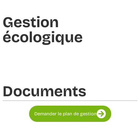
Gestion
écologique
Documents​
Demander le plan de gestion