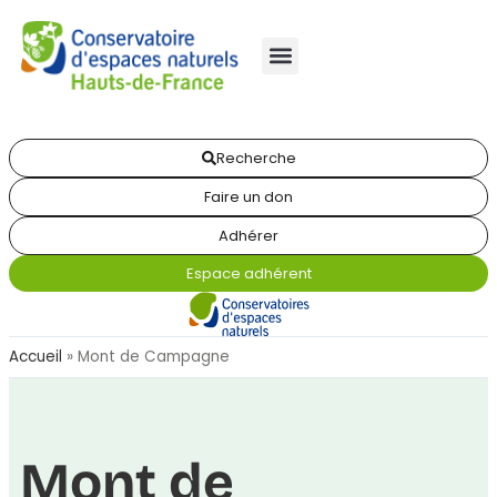
Recherche
Faire un don
Adhérer
Espace adhérent
Accueil
»
Mont de Campagne
Mont de