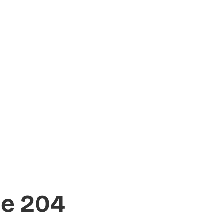
te 204