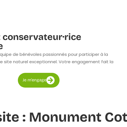
 conservateur·rice
e
quipe de bénévoles passionnés pour participer à la
e site naturel exceptionnel. Votre engagement fait la
Je m'engage
 site : Monument Co