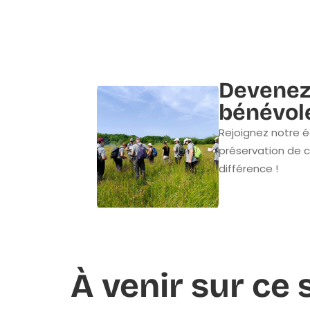
Devenez
bénévol
Rejoignez notre é
préservation de c
différence !
À venir sur ce