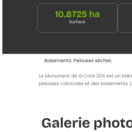
10.8725 ha
Surface
Boisements
,
Pelouses sèches
Le Monument de la Cote 204 est un bât
pelouses calcicoles et des boisements. L
Galerie phot