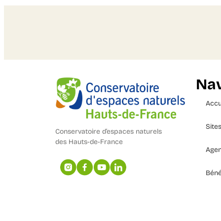
Nav
Accu
Site
Conservatoire d’espaces naturels
des Hauts-de-France
Age
Béné