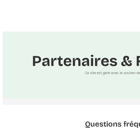
Partenaires & 
Ce site est géré avec le soutien d
Questions fréq