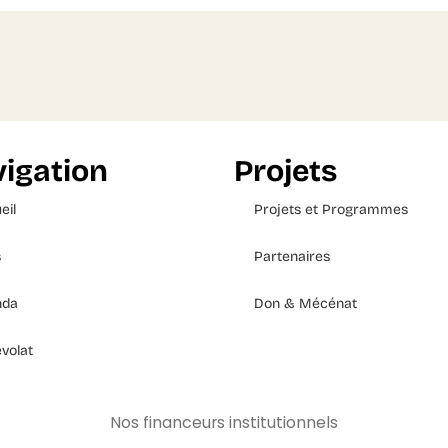
igation
Projets
eil
Projets et Programmes
s
Partenaires
nda
Don & Mécénat
volat
Nos financeurs institutionnels