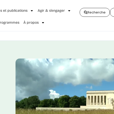
és et publications
Agir & s’engager
Recherche
 Programmes
À propos