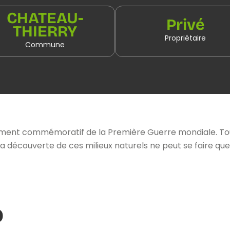
CHATEAU-
Privé
THIERRY
Propriétaire
Commune
iment commémoratif de la Première Guerre mondiale. Tou
a découverte de ces milieux naturels ne peut se faire que 
o