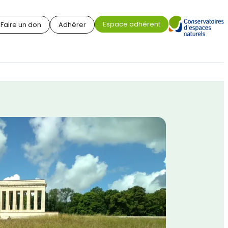
Espace adhérent
Faire un don
Adhérer