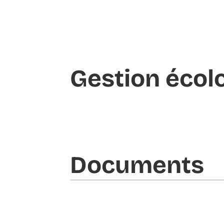
Gestion écol
Documents​