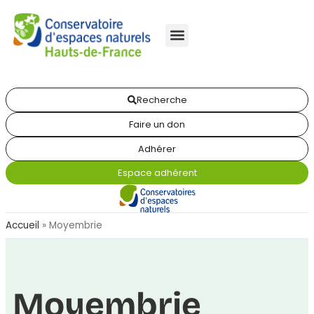
Recherche
Faire un don
Adhérer
Espace adhérent
Accueil
»
Moyembrie
Moyembrie