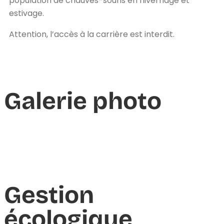
population de chauves-souris en hivernage et
estivage.
Attention, l’accès à la carrière est interdit.
Galerie photo
Gestion
écologique