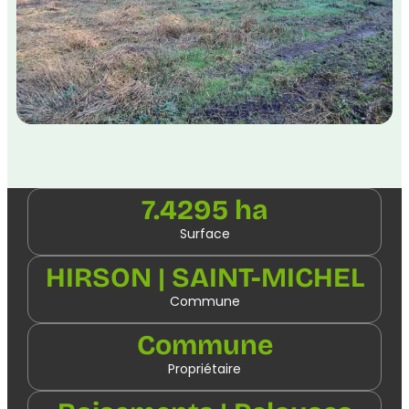
7.4295 ha
Surface
HIRSON | SAINT-MICHEL
Commune
Commune
Propriétaire