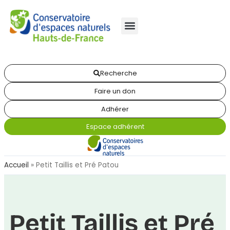
Recherche
Faire un don
Adhérer
Espace adhérent
Accueil
»
Petit Taillis et Pré Patou
Petit Taillis et Pré