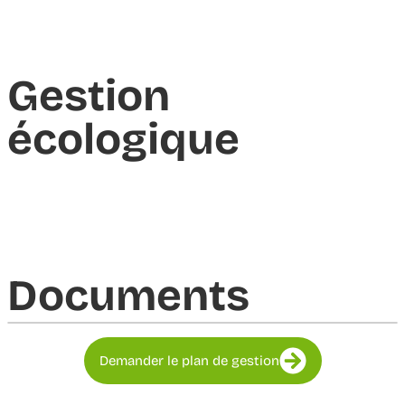
Gestion
écologique
Documents​
Demander le plan de gestion