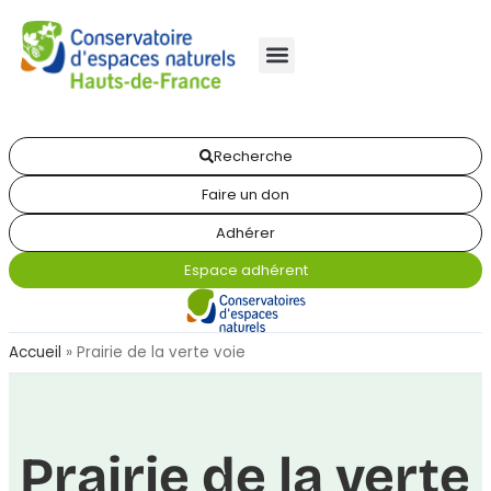
Recherche
Faire un don
Adhérer
Espace adhérent
Accueil
»
Prairie de la verte voie
Prairie de la verte