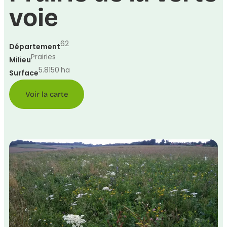
voie
62
Département
Prairies
Milieu
5.8150
ha
Surface
Voir la carte