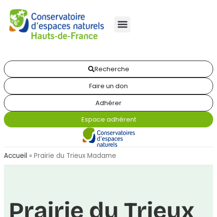
Recherche
Faire un don
Adhérer
Espace adhérent
Accueil
»
Prairie du Trieux Madame
Prairie du Trieux