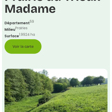
Madame
59
Département
Prairies
Milieu
1.9924
ha
Surface
Voir la carte