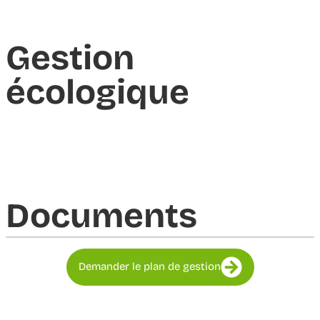
Gestion
écologique
Documents​
Demander le plan de gestion