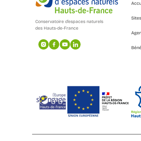
Accu
Site
Conservatoire d’espaces naturels
des Hauts-de-France
Age
Béné