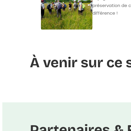
préservation de c
différence !
À venir sur ce 
Partenaires & 