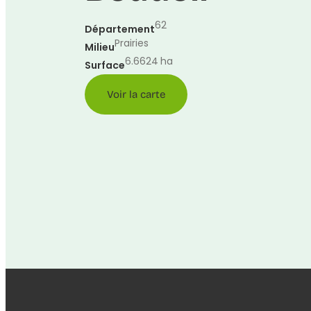
62
Département
Prairies
Milieu
6.6624
ha
Surface
Voir la carte