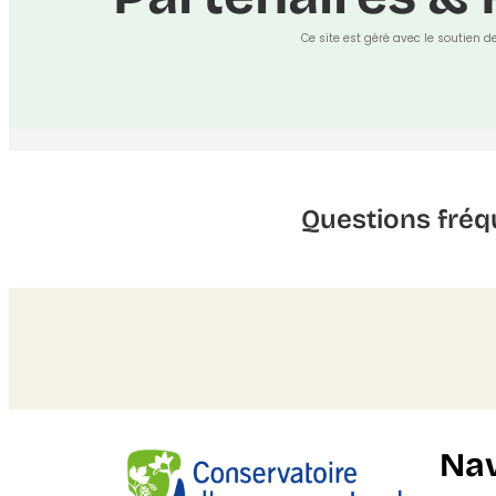
Ce site est géré avec le soutien d
Questions fréq
Nav