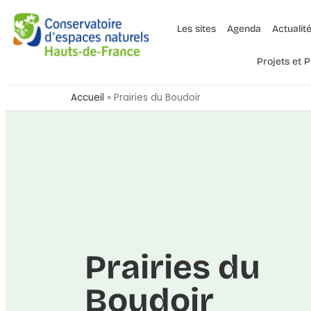
Les sites
Agenda
Actualit
Projets et
Accueil
»
Prairies du Boudoir
Prairies du
Boudoir