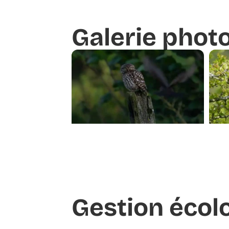
Galerie phot
Gestion écol