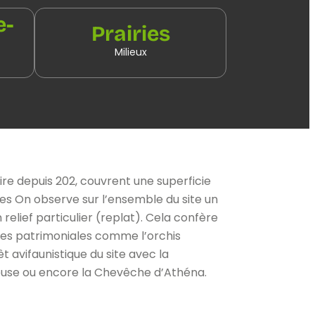
e-
Prairies
Milieux
ire depuis 202, couvrent une superficie
res On observe sur l’ensemble du site un
elief particulier (replat). Cela confère
èces patrimoniales comme l’orchis
êt avifaunistique du site avec la
ieuse ou encore la Chevêche d’Athéna.