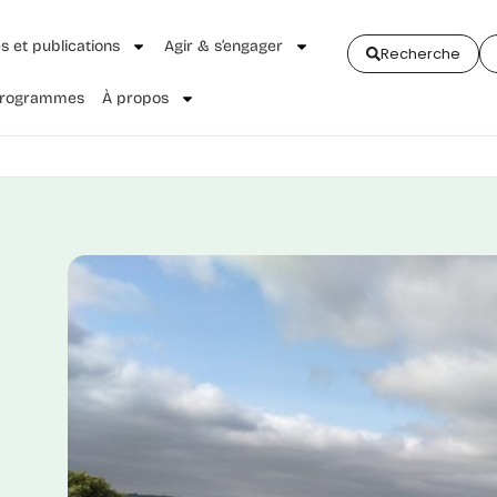
és et publications
Agir & s’engager
Recherche
 Programmes
À propos