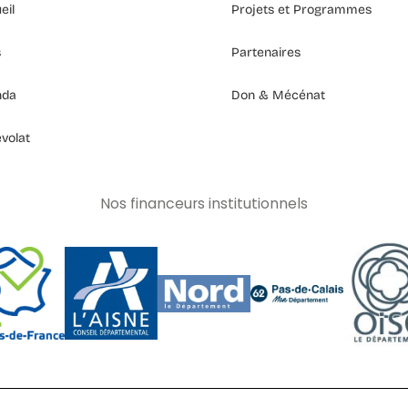
eil
Projets et Programmes
s
Partenaires
nda
Don & Mécénat
volat
Nos financeurs institutionnels