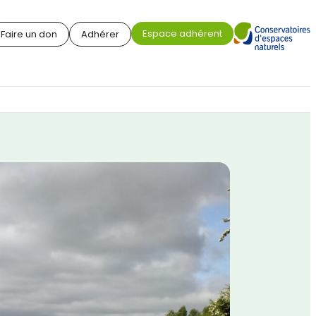
Espace adhérent
Faire un don
Adhérer