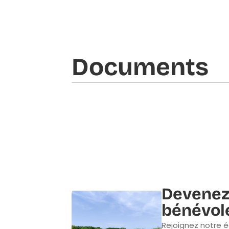
Documents​
Devenez
bénévol
Rejoignez notre é