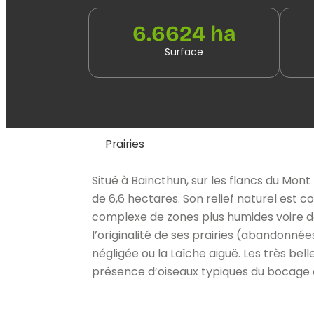
6.6624 ha
Surface
Prairies
Situé à Baincthun, sur les flancs du Mont
de 6,6 hectares. Son relief naturel est 
complexe de zones plus humides voire de 
l’originalité de ses prairies (abandonné
négligée ou la Laîche aiguë. Les très bell
présence d’oiseaux typiques du bocage c