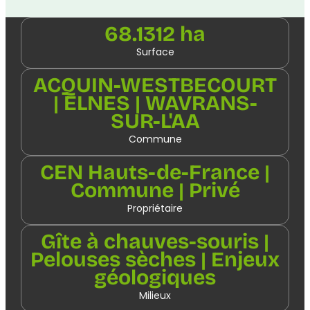
68.1312 ha
Surface
ACQUIN-WESTBECOURT
| ELNES | WAVRANS-
SUR-L'AA
Commune
CEN Hauts-de-France |
Commune | Privé
Propriétaire
Gîte à chauves-souris |
Pelouses sèches | Enjeux
géologiques
Milieux