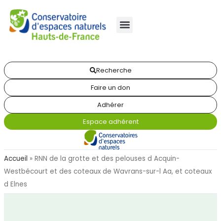
Recherche
Faire un don
Adhérer
Espace adhérent
Accueil
»
RNN de la grotte et des pelouses d Acquin-
Westbécourt et des coteaux de Wavrans-sur-l Aa, et coteaux
d Elnes