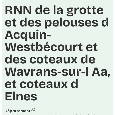
RNN de la grotte
et des pelouses d
Acquin-
Westbécourt et
des coteaux de
Wavrans-sur-l Aa,
et coteaux d
Elnes
62
Département