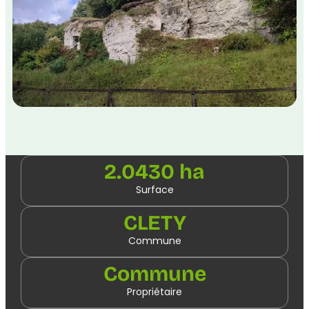
2.0430 ha
Surface
CLETY
Commune
Commune
Propriétaire