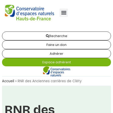
Recherche
Faire un don
Adhérer
Espace adhérent
Accueil
»
RNR des Anciennes carrières de Cléty
RNR des