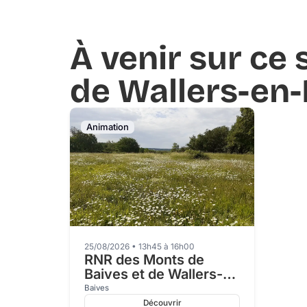
À venir sur ce 
de Wallers-en
Animation
25/08/2026 • 13h45 à 16h00
RNR des Monts de
Baives et de Wallers-
en-Fagne
Baives
Découvrir