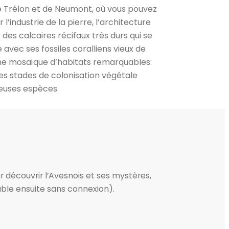
de Trélon et de Neumont, où vous pouvez
industrie de la pierre, l’architecture
des calcaires récifaux très durs qui se
 avec ses fossiles coralliens vieux de
 une mosaïque d’habitats remarquables:
les stades de colonisation végétale
reuses espèces.
r découvrir l’Avesnois et ses mystères,
able ensuite sans connexion).