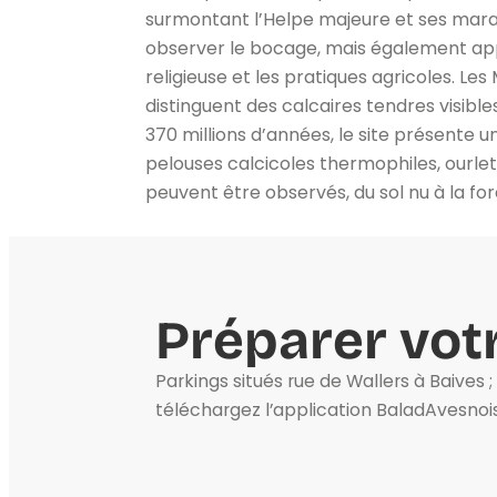
surmontant l’Helpe majeure et ses marai
observer le bocage, mais également appr
religieuse et les pratiques agricoles. L
distinguent des calcaires tendres visible
370 millions d’années, le site présente
pelouses calcicoles thermophiles, ourlets
peuvent être observés, du sol nu à la fo
Préparer votr
Parkings situés rue de Wallers à Baives 
téléchargez l’application BaladAvesnoi