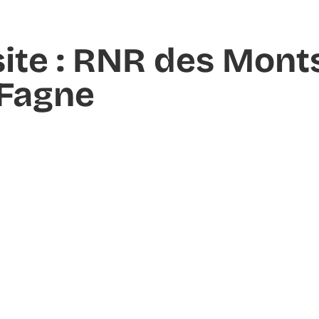
site : RNR des Mont
-Fagne