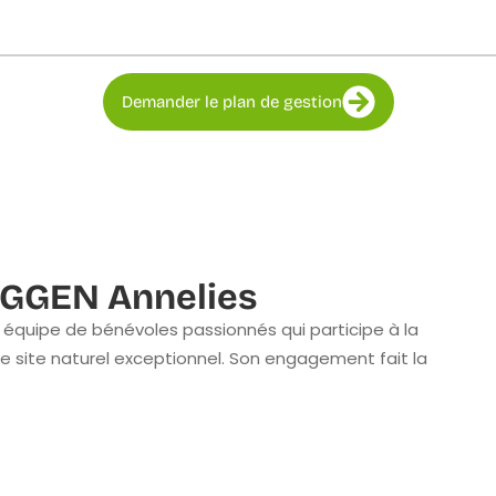
Demander le plan de gestion
GGEN Annelies
équipe de bénévoles passionnés qui participe à la
e site naturel exceptionnel. Son engagement fait la