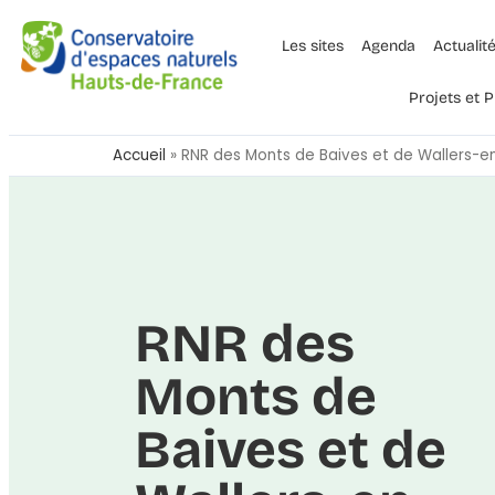
Les sites
Agenda
Actualit
Projets et
Accueil
»
RNR des Monts de Baives et de Wallers-
RNR des
Monts de
Baives et de