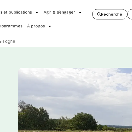
és et publications
Agir & s’engager
Recherche
 Programmes
À propos
en-Fagne