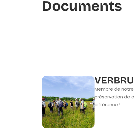
Documents​
VERBRU
Membre de notre 
préservation de c
différence !