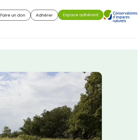
Espace adhérent
Faire un don
Adhérer