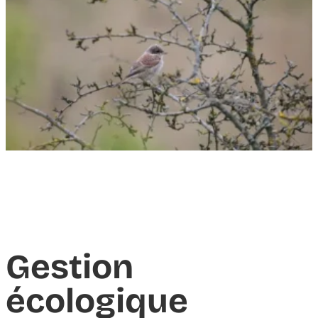
Gestion
écologique