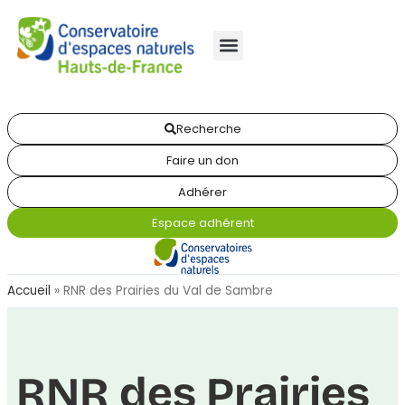
Recherche
Faire un don
Adhérer
Espace adhérent
Accueil
»
RNR des Prairies du Val de Sambre
RNR des Prairies