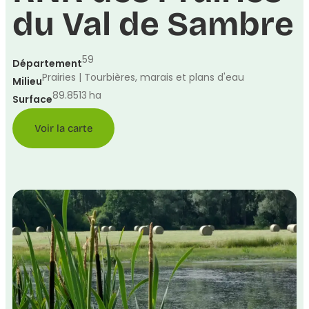
du Val de Sambre
59
Département
Prairies | Tourbières, marais et plans d'eau
Milieu
89.8513
ha
Surface
Voir la carte