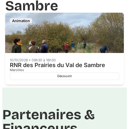
Sambre
Animation
10/10/2026 • 09h30 à 16h30
RNR des Prairies du Val de Sambre
Maroilles
Découvrir
Partenaires &
Financeurs