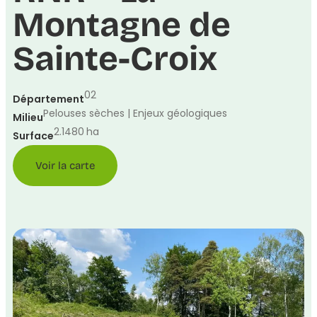
Montagne de
Sainte-Croix
02
Département
Pelouses sèches | Enjeux géologiques
Milieu
2.1480
ha
Surface
Voir la carte