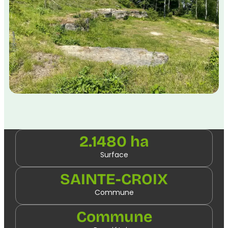
2.1480 ha
Surface
SAINTE-CROIX
Commune
Commune