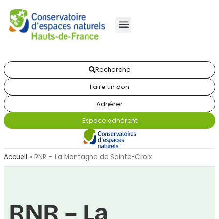
Recherche
Faire un don
Adhérer
Espace adhérent
Accueil
»
RNR – La Montagne de Sainte-Croix
RNR – La