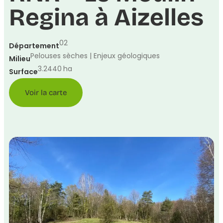
Regina à Aizelles
02
Département
Pelouses sèches | Enjeux géologiques
Milieu
3.2440
ha
Surface
Voir la carte