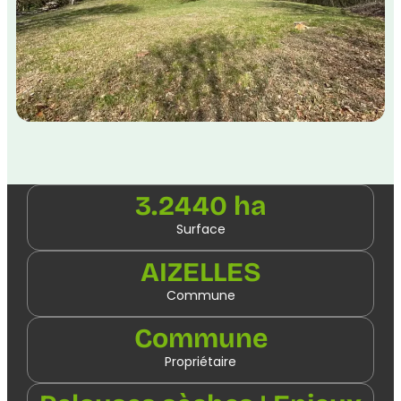
3.2440 ha
Surface
AIZELLES
Commune
Commune
Propriétaire