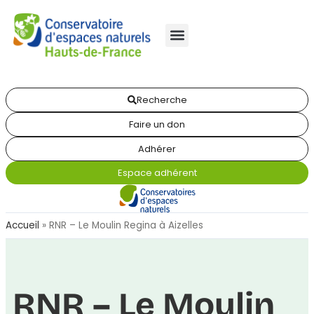
Recherche
Faire un don
Adhérer
Espace adhérent
Accueil
»
RNR – Le Moulin Regina à Aizelles
RNR – Le Moulin