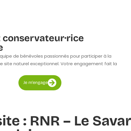
 conservateur·rice
e
quipe de bénévoles passionnés pour participer à la
e site naturel exceptionnel. Votre engagement fait la
Je m'engage
site : RNR – Le Sava