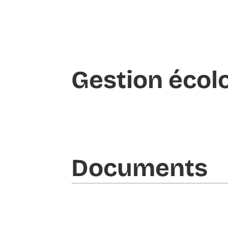
Gestion écol
Documents​