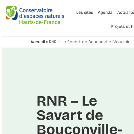
Les sites
Agenda
Actualit
Projets et
Accueil
»
RNR – Le Savart de Bouconville-Vauclair
RNR – Le
Savart de
Bouconville-