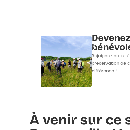
Devenez
bénévol
Rejoignez notre é
préservation de c
différence !
À venir sur ce 