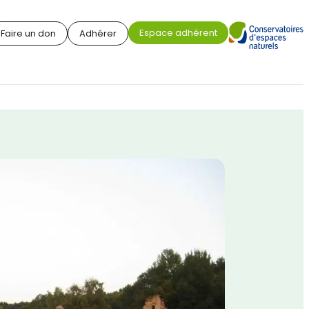
Espace adhérent
Faire un don
Adhérer