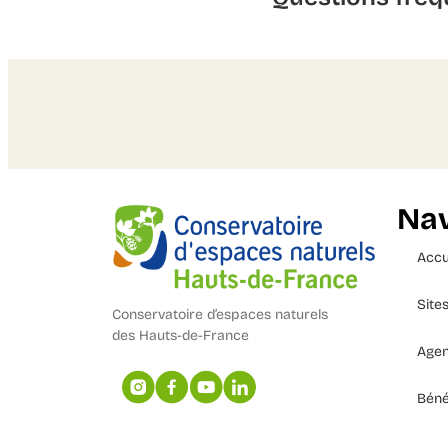
Nav
Accu
Site
Conservatoire d’espaces naturels
des Hauts-de-France
Age
Béné