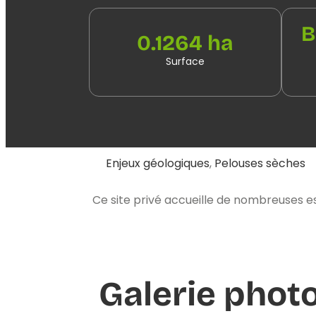
B
0.1264 ha
Surface
Enjeux géologiques
,
Pelouses sèches
Ce site privé accueille de nombreuses e
Galerie phot