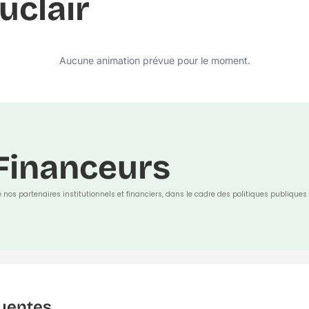
uclair
Aucune animation prévue pour le moment.
Financeurs
e nos partenaires institutionnels et financiers, dans le cadre des politiques publiques 
uentes