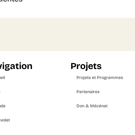
igation
Projets
eil
Projets et Programmes
s
Partenaires
nda
Don & Mécénat
volat