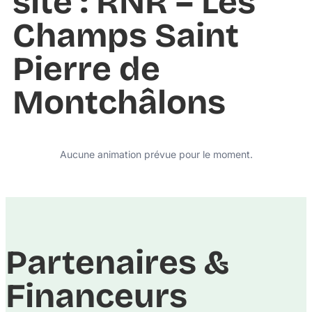
site : RNR – Les
Champs Saint
Pierre de
Montchâlons
Aucune animation prévue pour le moment.
Partenaires &
Financeurs