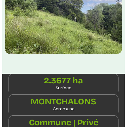
2.3677 ha
Surface
MONTCHALONS
Commune
Commune | Privé