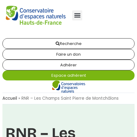
Recherche
Faire un don
Adhérer
Espace adhérent
Accueil
»
RNR – Les Champs Saint Pierre de Montchâlons
RNR – Les